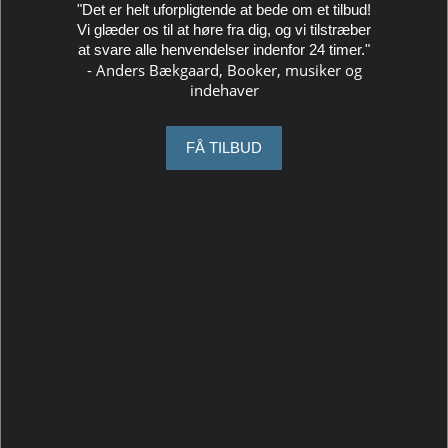
"Det er helt uforpligtende at bede om et tilbud!
Vi glæder os til at høre fra dig, og vi tilstræber
at svare alle henvendelser indenfor 24 timer."
- Anders Bækgaard, Booker, musiker og
indehaver
FÅ TILBUD