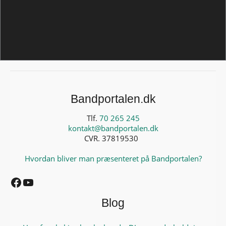
Bandportalen.dk
Tlf.
70 265 245
kontakt@bandportalen.dk
CVR. 37819530
Hvordan bliver man præsenteret på Bandportalen?
Facebook
YouTube
Blog