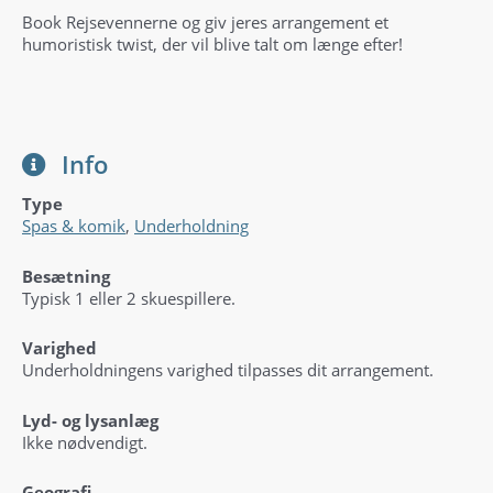
Book Rejsevennerne og giv jeres arrangement et
humoristisk twist, der vil blive talt om længe efter!
Info
Type
Spas & komik
,
Underholdning
Besætning
Typisk 1 eller 2 skuespillere.
Varighed
Underholdningens varighed tilpasses dit arrangement.
Lyd- og lysanlæg
Ikke nødvendigt.
Geografi