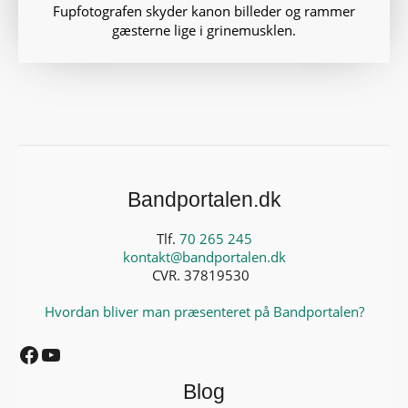
Fupfotografen skyder kanon billeder og rammer
gæsterne lige i grinemusklen.
Bandportalen.dk
Tlf.
70 265 245
kontakt@bandportalen.dk
CVR. 37819530
Hvordan bliver man præsenteret på Bandportalen?
Facebook
YouTube
Blog