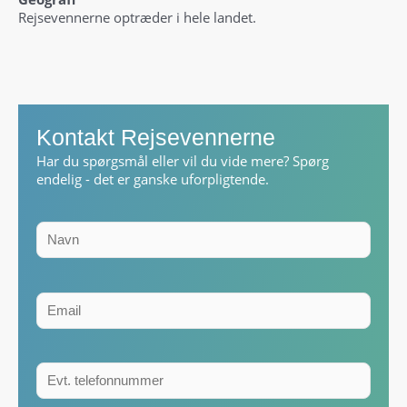
Rejsevennerne optræder i hele landet.
Kontakt Rejsevennerne
Har du spørgsmål eller vil du vide mere? Spørg
endelig - det er ganske uforpligtende.