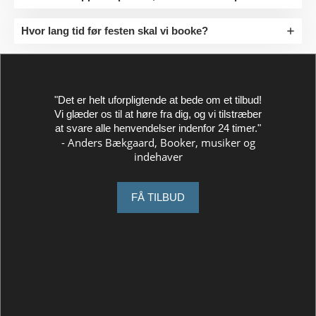
Hvor lang tid før festen skal vi booke?
"Det er helt uforpligtende at bede om et tilbud!
Vi glæder os til at høre fra dig, og vi tilstræber
at svare alle henvendelser indenfor 24 timer."
- Anders Bækgaard, Booker, musiker og
indehaver
FÅ TILBUD